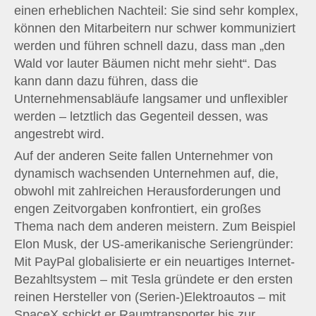
einen erheblichen Nachteil: Sie sind sehr komplex,
können den Mitarbeitern nur schwer kommuniziert
werden und führen schnell dazu, dass man „den
Wald vor lauter Bäumen nicht mehr sieht“. Das
kann dann dazu führen, dass die
Unternehmensabläufe langsamer und unflexibler
werden – letztlich das Gegenteil dessen, was
angestrebt wird.
Auf der anderen Seite fallen Unternehmer von
dynamisch wachsenden Unternehmen auf, die,
obwohl mit zahlreichen Herausforderungen und
engen Zeitvorgaben konfrontiert, ein großes
Thema nach dem anderen meistern. Zum Beispiel
Elon Musk, der US-amerikanische Seriengründer:
Mit PayPal globalisierte er ein neuartiges Internet-
Bezahltsystem – mit Tesla gründete er den ersten
reinen Hersteller von (Serien-)Elektroautos – mit
SpaceX schickt er Raumtransporter bis zur