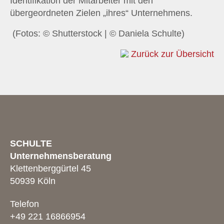
Identifikation der Mitarbeiter mit den
übergeordneten Zielen „ihres“ Unternehmens.
(Fotos: © Shutterstock | © Daniela Schulte)
Zurück zur Übersicht
SCHULTE
Unternehmensberatung
Klettenberggürtel 45
50939 Köln
Telefon
+49 221 16866954