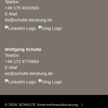
Telefon
+49 175 9319563
E-Mail
ds@schulte-beratung.de
Wolfgang Schulte
Telefon
+49 172 5770883
E-Mail
ws@schulte-beratung.de
© 2026 SCHULTE Unternehmensberatung |